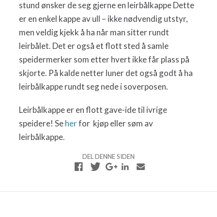
stund ønsker de seg gjerne en leirbålkappe Dette
er en enkel kappe av ull – ikke nødvendig utstyr,
men veldig kjekk å ha når man sitter rundt
leirbålet. Det er også et flott sted å samle
speidermerker som etter hvert ikke får plass på
skjorte. På kalde netter luner det også godt å ha
leirbålkappe rundt seg nede i soverposen.
Leirbålkappe er en flott gave-ide til ivrige
speidere! Se
her
for kjøp eller søm av
leirbålkappe.
DEL DENNE SIDEN