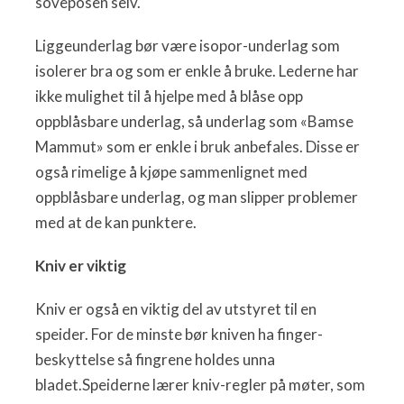
soveposen selv.
Liggeunderlag bør være isopor-underlag som
isolerer bra og som er enkle å bruke. Lederne har
ikke mulighet til å hjelpe med å blåse opp
oppblåsbare underlag, så underlag som «Bamse
Mammut» som er enkle i bruk anbefales. Disse er
også rimelige å kjøpe sammenlignet med
oppblåsbare underlag, og man slipper problemer
med at de kan punktere.
Kniv er viktig
Kniv er også en viktig del av utstyret til en
speider. For de minste bør kniven ha finger-
beskyttelse så fingrene holdes unna
bladet.Speiderne lærer kniv-regler på møter, som