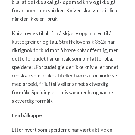
bl.a. at de ikke skal gå/løpe med kniv og ikke gå
foran noen som spikker. Kniven skal være i slira
når den ikke er i bruk.
Kniv trengs til alt fra å skjære opp maten til å
kutte greiner og tau. Straffelovens § 352a har
riktignok forbud mot å bære kniv offentlig, men
dette forbudet har unntak som omfatter bl.a.
speidere: «Forbudet gjelder ikke kniv eller annet
redskap som brukes til eller bæres i forbindelse
med arbeid, friluftsliv eller annet aktverdig
formål». Speiding er i knivsammenheng «annet
aktverdig formål».
Leirbålkappe
Etter hvert som speiderne har vært aktive en