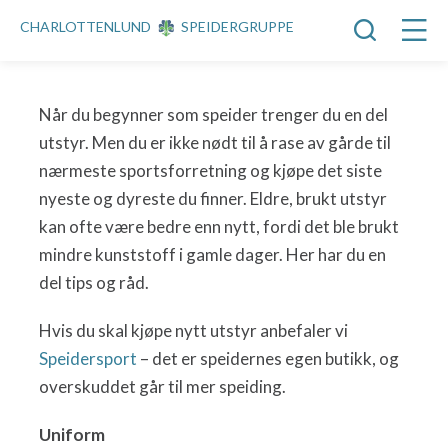
CHARLOTTENLUND
SPEIDERGRUPPE
Når du begynner som speider trenger du en del
utstyr. Men du er ikke nødt til å rase av gårde til
nærmeste sportsforretning og kjøpe det siste
nyeste og dyreste du finner. Eldre, brukt utstyr
kan ofte være bedre enn nytt, fordi det ble brukt
mindre kunststoff i gamle dager. Her har du en
del tips og råd.
Hvis du skal kjøpe nytt utstyr anbefaler vi
Speidersport
– det er speidernes egen butikk, og
overskuddet går til mer speiding.
Uniform