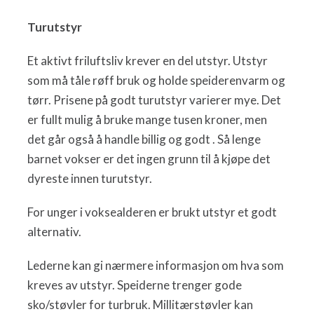
Turutstyr
Et aktivt friluftsliv krever en del utstyr. Utstyr
som må tåle røff bruk og holde speiderenvarm og
tørr. Prisene på godt turutstyr varierer mye. Det
er fullt mulig å bruke mange tusen kroner, men
det går også å handle billig og godt . Så lenge
barnet vokser er det ingen grunn til å kjøpe det
dyreste innen turutstyr.
For unger i voksealderen er brukt utstyr et godt
alternativ.
Lederne kan gi nærmere informasjon om hva som
kreves av utstyr. Speiderne trenger gode
sko/støvler for turbruk. Millitærstøvler kan