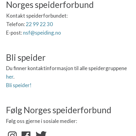
Norges speiderforbund
Kontakt speiderforbundet:
Telefon:
22 99 22 30
E-post:
nsf@speiding.no
Bli speider
Du finner kontaktinformasjon til alle speidergruppene
her
.
Bli speider!
Følg Norges speiderforbund
Følg oss gjerne i sosiale medier: