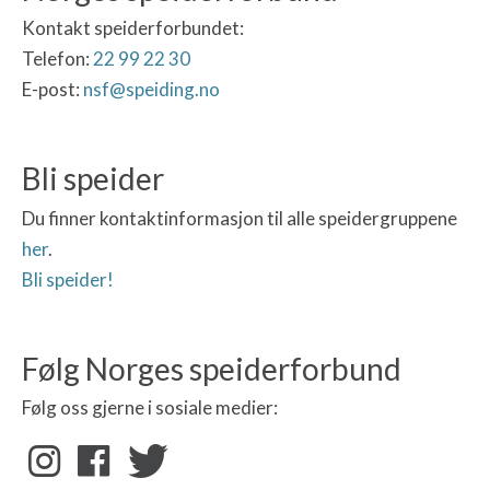
Kontakt speiderforbundet:
Telefon:
22 99 22 30
E-post:
nsf@speiding.no
Bli speider
Du finner kontaktinformasjon til alle speidergruppene
her
.
Bli speider!
Følg Norges speiderforbund
Følg oss gjerne i sosiale medier: