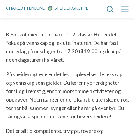
CHARLOTTENLUND
SPEIDERGRUPPE
Beverkolonien er for barn i 1.-2. klasse. Her er det
fokus på vennskap og lek ute i naturen. De har fast
møtedag på onsdager fra 17.30 til 19.00 og drar på
noen dagsturer i halvåret.
På speidermøtene er det lek, opplevelser, fellesskap
og vennskap som gjelder. Du lærer nye ferdigheter
først og fremst gjennom morsomme aktiviteter og
oppgaver. Noen ganger er dere kanskje ute i skogen og
tenner bål sammen, synger eller hører på eventyr. Du
får også ta speidermerkene for beverspeidere!
Det er alltid kompetente, trygge, rovere og