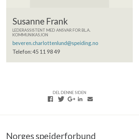
Susanne Frank
LEDERASSISTENT MED ANSVAR FOR BL.A.
KOMMUNIKASJON
beveren.charlottenlund@speiding.no
Telefon: 45 11 98 49
DEL DENNE SIDEN
Norges speiderforbund