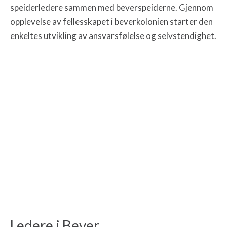
speiderledere sammen med beverspeiderne. Gjennom
opplevelse av fellesskapet i beverkolonien starter den
enkeltes utvikling av ansvarsfølelse og selvstendighet.
Ledere i Bever